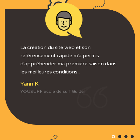
La création du site web et son
référencement rapide m'a permis
d'appréhender ma première saison dans
les meilleures conditions...
Yann K
YOUSURF école de surf Guidel