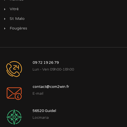
Vitré
St Malo
Fougères
09 72 19 26 79
Lun - Ven 09h00-18h00
contact@com2win.fr
E-mail
56520
Guidel
Locmaria