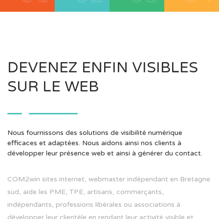
DEVENEZ ENFIN VISIBLES
SUR LE WEB
Nous fournissons des solutions de visibilité numérique
efficaces et adaptées. Nous aidons ainsi nos clients à
développer leur présence web et ainsi à générer du contact.
COM2win sites internet, webmaster indépendant en Bretagne
sud, aide les PME, TPE, artisans, commerçants,
indépendants, professions libérales ou associations à
développer leur clientèle en rendant leur activité visible et