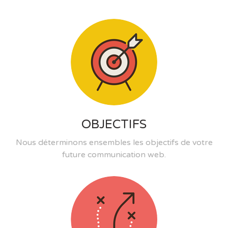
OBJECTIFS
Nous déterminons ensembles les objectifs de votre
future communication web.