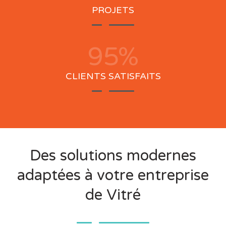
PROJETS
97
%
CLIENTS SATISFAITS
Des solutions modernes
adaptées à votre entreprise
de Vitré